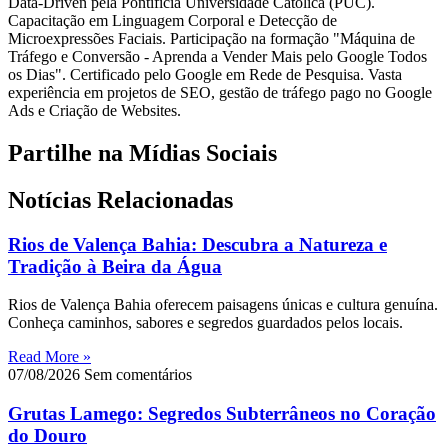
Data-Driven pela Pontifícia Universidade Católica (PUC).
Capacitação em Linguagem Corporal e Detecção de
Microexpressões Faciais. Participação na formação "Máquina de
Tráfego e Conversão - Aprenda a Vender Mais pelo Google Todos
os Dias". Certificado pelo Google em Rede de Pesquisa. Vasta
experiência em projetos de SEO, gestão de tráfego pago no Google
Ads e Criação de Websites.
Partilhe na Mídias Sociais
Notícias Relacionadas
Rios de Valença Bahia: Descubra a Natureza e
Tradição à Beira da Água
Rios de Valença Bahia oferecem paisagens únicas e cultura genuína.
Conheça caminhos, sabores e segredos guardados pelos locais.
Read More »
07/08/2026
Sem comentários
Grutas Lamego: Segredos Subterrâneos no Coração
do Douro