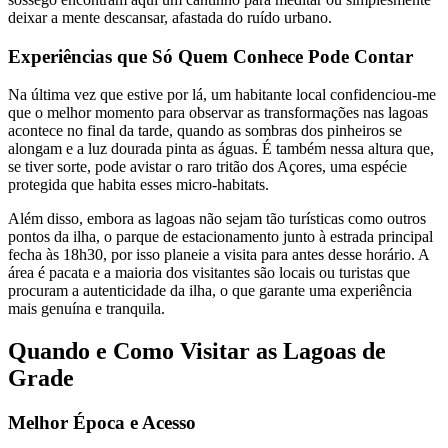
deixar a mente descansar, afastada do ruído urbano.
Experiências que Só Quem Conhece Pode Contar
Na última vez que estive por lá, um habitante local confidenciou-me
que o melhor momento para observar as transformações nas lagoas
acontece no final da tarde, quando as sombras dos pinheiros se
alongam e a luz dourada pinta as águas. É também nessa altura que,
se tiver sorte, pode avistar o raro tritão dos Açores, uma espécie
protegida que habita esses micro-habitats.
Além disso, embora as lagoas não sejam tão turísticas como outros
pontos da ilha, o parque de estacionamento junto à estrada principal
fecha às 18h30, por isso planeie a visita para antes desse horário. A
área é pacata e a maioria dos visitantes são locais ou turistas que
procuram a autenticidade da ilha, o que garante uma experiência
mais genuína e tranquila.
Quando e Como Visitar as Lagoas de
Grade
Melhor Época e Acesso