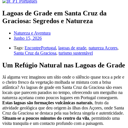
Português
Lagoas de Grade em Santa Cruz da
Graciosa: Segredos e Natureza
Natureza e Aventura
Junho 15, 2026
Tags:
EncontrePortugal
,
lagoas de grade
,
natureza Açores
,
Santa Cruz da Graciosa
,
turismo sustentável
Um Refúgio Natural nas Lagoas de Grade
Já alguma vez imaginou um sítio onde o silêncio quase toca a pele e
o cheiro fresco da vegetação molhada se mistura com a brisa
atlântica? As lagoas de grade em Santa Cruz da Graciosa são esses
locais que parecem parados no tempo, oferecendo um mergulho na
natureza açoriana como poucos lugares em Portugal conseguem.
Estas lagoas são formações vulcânicas naturais
, fruto da
atividade geológica que deu origem às ilhas dos Açores, onde Santa
Cruz da Graciosa se destaca pela sua beleza singela e autenticidade.
Situam-se a poucos minutos do centro da vila
, permitindo uma
visita tranquila e um contacto profundo com a paisagem.