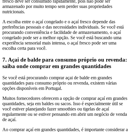
fresco deve ser consumido rapidamente, pois não pode ser
armazenado por muito tempo sem perder suas propriedades
nutricionais.
A escolha entre o açaí congelado e o açaí fresco depende das
preferências pessoais e das necessidades individuais. Se você está
procurando conveniência e facilidade de armazenamento, o açaí
congelado pode ser a melhor opção. Se você está buscando uma
experiência sensorial mais intensa, o açaí fresco pode ser uma
escolha certa para você.
7. Açai de balde para consumo próprio ou revenda:
saiba onde comprar em grandes quantidades
Se você está procurando comprar açai de balde em grandes
quantidades para consumo próprio ou revenda, existem várias
opções disponíveis em Portugal.
Muitos fornecedores oferecem a opção de comprar açaí em grandes
quantidades, seja em baldes ou sacos. Isso é especialmente útil se
você estiver planejando fazer smoothies ou tigelas de açaí
regularmente ou se estiver pensando em abrir um negócio de venda
de açaí.
Ao comprar açaí em grandes quantidades, é importante considerar a