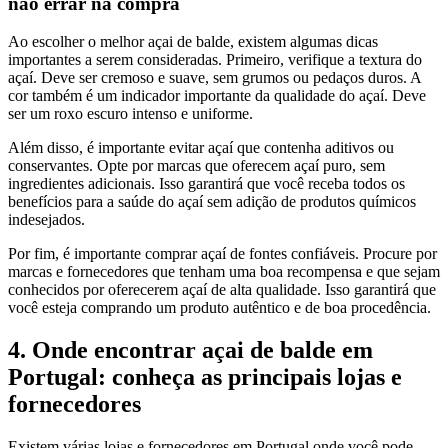
não errar na compra
Ao escolher o melhor açai de balde, existem algumas dicas
importantes a serem consideradas. Primeiro, verifique a textura do
açaí. Deve ser cremoso e suave, sem grumos ou pedaços duros. A
cor também é um indicador importante da qualidade do açaí. Deve
ser um roxo escuro intenso e uniforme.
Além disso, é importante evitar açaí que contenha aditivos ou
conservantes. Opte por marcas que oferecem açaí puro, sem
ingredientes adicionais. Isso garantirá que você receba todos os
benefícios para a saúde do açaí sem adição de produtos químicos
indesejados.
Por fim, é importante comprar açaí de fontes confiáveis. Procure por
marcas e fornecedores que tenham uma boa recompensa e que sejam
conhecidos por oferecerem açaí de alta qualidade. Isso garantirá que
você esteja comprando um produto autêntico e de boa procedência.
4. Onde encontrar açai de balde em
Portugal: conheça as principais lojas e
fornecedores
Existem várias lojas e fornecedores em Portugal onde você pode