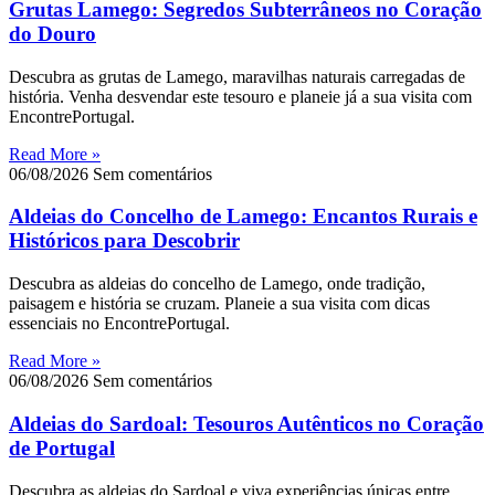
Grutas Lamego: Segredos Subterrâneos no Coração
do Douro
Descubra as grutas de Lamego, maravilhas naturais carregadas de
história. Venha desvendar este tesouro e planeie já a sua visita com
EncontrePortugal.
Read More »
06/08/2026
Sem comentários
Aldeias do Concelho de Lamego: Encantos Rurais e
Históricos para Descobrir
Descubra as aldeias do concelho de Lamego, onde tradição,
paisagem e história se cruzam. Planeie a sua visita com dicas
essenciais no EncontrePortugal.
Read More »
06/08/2026
Sem comentários
Aldeias do Sardoal: Tesouros Autênticos no Coração
de Portugal
Descubra as aldeias do Sardoal e viva experiências únicas entre