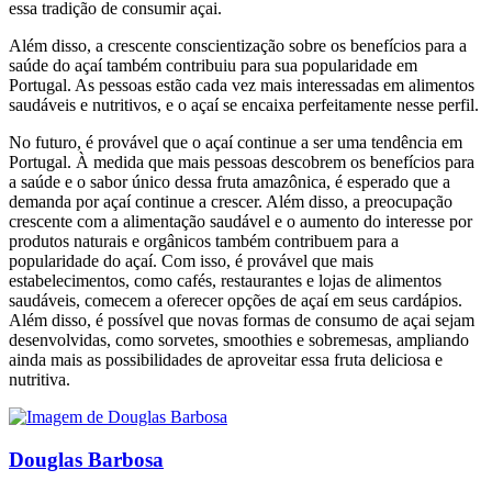
essa tradição de consumir açai.
Além disso, a crescente conscientização sobre os benefícios para a
saúde do açaí também contribuiu para sua popularidade em
Portugal. As pessoas estão cada vez mais interessadas em alimentos
saudáveis ​​e nutritivos, e o açaí se encaixa perfeitamente nesse perfil.
No futuro, é provável que o açaí continue a ser uma tendência em
Portugal. À medida que mais pessoas descobrem os benefícios para
a saúde e o sabor único dessa fruta amazônica, é esperado que a
demanda por açaí continue a crescer. Além disso, a preocupação
crescente com a alimentação saudável e o aumento do interesse por
produtos naturais e orgânicos também contribuem para a
popularidade do açaí. Com isso, é provável que mais
estabelecimentos, como cafés, restaurantes e lojas de alimentos
saudáveis, comecem a oferecer opções de açaí em seus cardápios.
Além disso, é possível que novas formas de consumo de açai sejam
desenvolvidas, como sorvetes, smoothies e sobremesas, ampliando
ainda mais as possibilidades de aproveitar essa fruta deliciosa e
nutritiva.
Douglas Barbosa