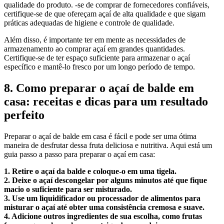
qualidade do produto. -se de comprar de fornecedores confiáveis,
certifique-se de que ofereçam açaí de alta qualidade e que sigam
práticas adequadas de higiene e controle de qualidade.
Além disso, é importante ter em mente as necessidades de
armazenamento ao comprar açaí em grandes quantidades.
Certifique-se de ter espaço suficiente para armazenar o açaí
específico e mantê-lo fresco por um longo período de tempo.
8. Como preparar o açaí de balde em
casa: receitas e dicas para um resultado
perfeito
Preparar o açaí de balde em casa é fácil e pode ser uma ótima
maneira de desfrutar dessa fruta deliciosa e nutritiva. Aqui está um
guia passo a passo para preparar o açaí em casa:
1. Retire o açaí da balde e coloque-o em uma tigela.
2. Deixe o açaí descongelar por alguns minutos até que fique
macio o suficiente para ser misturado.
3. Use um liquidificador ou processador de alimentos para
misturar o açaí até obter uma consistência cremosa e suave.
4. Adicione outros ingredientes de sua escolha, como frutas