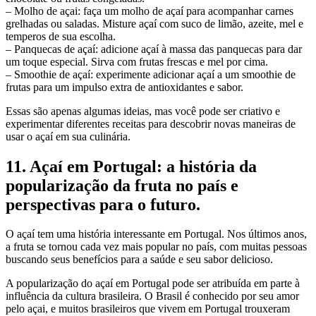
– Molho de açai: faça um molho de açaí para acompanhar carnes
grelhadas ou saladas. Misture açaí com suco de limão, azeite, mel e
temperos de sua escolha.
– Panquecas de açaí: adicione açaí à massa das panquecas para dar
um toque especial. Sirva com frutas frescas e mel por cima.
– Smoothie de açaí: experimente adicionar açaí a um smoothie de
frutas para um impulso extra de antioxidantes e sabor.
Essas são apenas algumas ideias, mas você pode ser criativo e
experimentar diferentes receitas para descobrir novas maneiras de
usar o açaí em sua culinária.
11. Açaí em Portugal: a história da
popularização da fruta no país e
perspectivas para o futuro.
O açaí tem uma história interessante em Portugal. Nos últimos anos,
a fruta se tornou cada vez mais popular no país, com muitas pessoas
buscando seus benefícios para a saúde e seu sabor delicioso.
A popularização do açaí em Portugal pode ser atribuída em parte à
influência da cultura brasileira. O Brasil é conhecido por seu amor
pelo açai, e muitos brasileiros que vivem em Portugal trouxeram