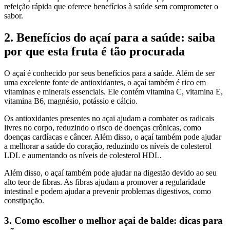
refeição rápida que oferece benefícios à saúde sem comprometer o
sabor.
2. Benefícios do açaí para a saúde: saiba
por que esta fruta é tão procurada
O açaí é conhecido por seus benefícios para a saúde. Além de ser
uma excelente fonte de antioxidantes, o açaí também é rico em
vitaminas e minerais essenciais. Ele contém vitamina C, vitamina E,
vitamina B6, magnésio, potássio e cálcio.
Os antioxidantes presentes no açai ajudam a combater os radicais
livres no corpo, reduzindo o risco de doenças crônicas, como
doenças cardíacas e câncer. Além disso, o açaí também pode ajudar
a melhorar a saúde do coração, reduzindo os níveis de colesterol
LDL e aumentando os níveis de colesterol HDL.
Além disso, o açaí também pode ajudar na digestão devido ao seu
alto teor de fibras. As fibras ajudam a promover a regularidade
intestinal e podem ajudar a prevenir problemas digestivos, como
constipação.
3. Como escolher o melhor açai de balde: dicas para