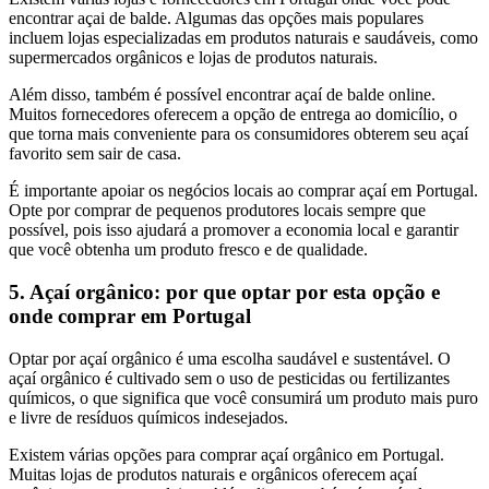
encontrar açai de balde. Algumas das opções mais populares
incluem lojas especializadas em produtos naturais e saudáveis, como
supermercados orgânicos e lojas de produtos naturais.
Além disso, também é possível encontrar açaí de balde online.
Muitos fornecedores oferecem a opção de entrega ao domicílio, o
que torna mais conveniente para os consumidores obterem seu açaí
favorito sem sair de casa.
É importante apoiar os negócios locais ao comprar açaí em Portugal.
Opte por comprar de pequenos produtores locais sempre que
possível, pois isso ajudará a promover a economia local e garantir
que você obtenha um produto fresco e de qualidade.
5. Açaí orgânico: por que optar por esta opção e
onde comprar em Portugal
Optar por açaí orgânico é uma escolha saudável e sustentável. O
açaí orgânico é cultivado sem o uso de pesticidas ou fertilizantes
químicos, o que significa que você consumirá um produto mais puro
e livre de resíduos químicos indesejados.
Existem várias opções para comprar açaí orgânico em Portugal.
Muitas lojas de produtos naturais e orgânicos oferecem açaí