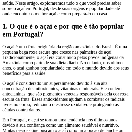
saúde. Neste artigo, exploraremos tudo o que você precisa saber
sobre o açaí em Portugal, desde suas origens e popularidade até
onde encontrar o melhor açaí e como prepará-lo em casa.
1. O que é o açaí e por que é tão popular
em Portugal?
O açaí é uma fruta originária da região amazônica do Brasil. É uma
pequena baga roxa escura que cresce nas palmeiras de açaí.
Tradicionalmente, o açaí era consumido pelos povos indígenas da
Amazônia como parte de sua dieta diária. No entanto, nos últimos
anos, o açaí ganhou popularidade em todo o mundo devido aos seus
benefícios para a saúde.
O açaí é considerado um superalimento devido à sua alta
concentração de antioxidantes, vitaminas e minerais. Ele contém
antocianinas, que são pigmentos vegetais responsáveis ​​pela cor roxa
escura da fruta. Esses antioxidantes ajudam a combater os radicais
livres no corpo, reduzindo o estresse oxidativo e protegendo as
células contra danos.
Em Portugal, o açaí se tornou uma tendência nos últimos anos
devido à sua confiança como um alimento saudável e nutritivo.
Muitas pessoas que buscam o açaí como uma opção de lanche ou