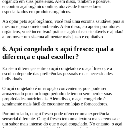
orgânico em suas prateleiras. Além disso, também é possível
encontrar açaí orgânico online, através de fornecedores
especializados em produtos orgânicos.
Ao optar pelo açaí orgânico, você fará uma escolha saudável para si
mesmo e para o meio ambiente. Além disso, ao apoiar produtores
orgânicos, você incentivará práticas agrícolas sustentáveis ​​e ajudará
a promover um sistema alimentar mais justo e equitativo.
6. Açai congelado x açai fresco: qual a
diferença e qual escolher?
Existem diferenças entre o açaí congelado e o açaí fresco, e a
escolha depende das preferências pessoais e das necessidades
individuais.
O açaí congelado é uma opção conveniente, pois pode ser
armazenado por um longo período de tempo sem perder suas
propriedades nutricionais. Além disso, o açaí congelado é
geralmente mais fácil de encontrar em lojas e fornecedores.
Por outro lado, o açaí fresco pode oferecer uma experiência
sensorial diferente. O açai fresco tem uma textura mais cremosa e
um sabor mais intenso do que o açai congelado. No entanto, o açaí