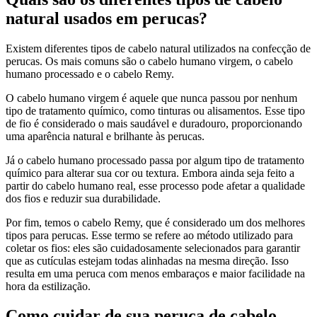
natural usados em perucas?
Existem diferentes tipos de cabelo natural utilizados na confecção de
perucas. Os mais comuns são o cabelo humano virgem, o cabelo
humano processado e o cabelo Remy.
O cabelo humano virgem é aquele que nunca passou por nenhum
tipo de tratamento químico, como tinturas ou alisamentos. Esse tipo
de fio é considerado o mais saudável e duradouro, proporcionando
uma aparência natural e brilhante às perucas.
Já o cabelo humano processado passa por algum tipo de tratamento
químico para alterar sua cor ou textura. Embora ainda seja feito a
partir do cabelo humano real, esse processo pode afetar a qualidade
dos fios e reduzir sua durabilidade.
Por fim, temos o cabelo Remy, que é considerado um dos melhores
tipos para perucas. Esse termo se refere ao método utilizado para
coletar os fios: eles são cuidadosamente selecionados para garantir
que as cutículas estejam todas alinhadas na mesma direção. Isso
resulta em uma peruca com menos embaraços e maior facilidade na
hora da estilização.
Como cuidar de sua peruca de cabelo