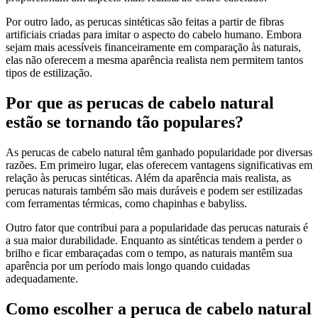
Por outro lado, as perucas sintéticas são feitas a partir de fibras
artificiais criadas para imitar o aspecto do cabelo humano. Embora
sejam mais acessíveis financeiramente em comparação às naturais,
elas não oferecem a mesma aparência realista nem permitem tantos
tipos de estilização.
Por que as perucas de cabelo natural
estão se tornando tão populares?
As perucas de cabelo natural têm ganhado popularidade por diversas
razões. Em primeiro lugar, elas oferecem vantagens significativas em
relação às perucas sintéticas. Além da aparência mais realista, as
perucas naturais também são mais duráveis e podem ser estilizadas
com ferramentas térmicas, como chapinhas e babyliss.
Outro fator que contribui para a popularidade das perucas naturais é
a sua maior durabilidade. Enquanto as sintéticas tendem a perder o
brilho e ficar embaraçadas com o tempo, as naturais mantêm sua
aparência por um período mais longo quando cuidadas
adequadamente.
Como escolher a peruca de cabelo natural