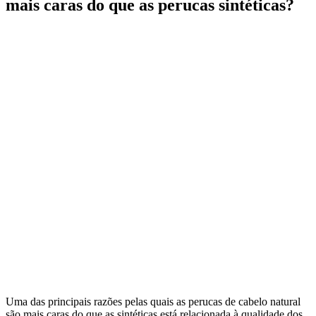
mais caras do que as perucas sintéticas?
Uma das principais razões pelas quais as perucas de cabelo natural
são mais caras do que as sintéticas está relacionada à qualidade dos