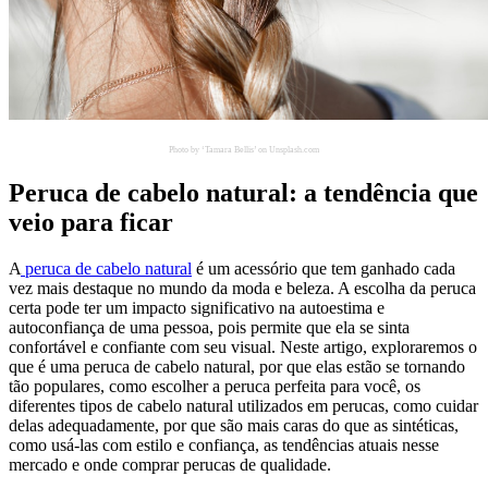
Photo by ‘Tamara Bellis’ on Unsplash.com
Peruca de cabelo natural: a tendência que
veio para ficar
A
peruca de cabelo natural
é um acessório que tem ganhado cada
vez mais destaque no mundo da moda e beleza. A escolha da peruca
certa pode ter um impacto significativo na autoestima e
autoconfiança de uma pessoa, pois permite que ela se sinta
confortável e confiante com seu visual. Neste artigo, exploraremos o
que é uma peruca de cabelo natural, por que elas estão se tornando
tão populares, como escolher a peruca perfeita para você, os
diferentes tipos de cabelo natural utilizados em perucas, como cuidar
delas adequadamente, por que são mais caras do que as sintéticas,
como usá-las com estilo e confiança, as tendências atuais nesse
mercado e onde comprar perucas de qualidade.