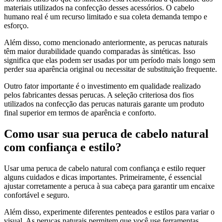
materiais utilizados na confecção desses acessórios. O cabelo
humano real é um recurso limitado e sua coleta demanda tempo e
esforço.
Além disso, como mencionado anteriormente, as perucas naturais
têm maior durabilidade quando comparadas às sintéticas. Isso
significa que elas podem ser usadas por um período mais longo sem
perder sua aparência original ou necessitar de substituição frequente.
Outro fator importante é o investimento em qualidade realizado
pelos fabricantes dessas perucas. A seleção criteriosa dos fios
utilizados na confecção das perucas naturais garante um produto
final superior em termos de aparência e conforto.
Como usar sua peruca de cabelo natural
com confiança e estilo?
Usar uma peruca de cabelo natural com confiança e estilo requer
alguns cuidados e dicas importantes. Primeiramente, é essencial
ajustar corretamente a peruca à sua cabeça para garantir um encaixe
confortável e seguro.
Além disso, experimente diferentes penteados e estilos para variar o
visual. As perucas naturais permitem que você use ferramentas