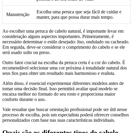
Escolha uma peruca que seja fácil de cuidar e
Manutenção
manter, para que possa durar mais tempo.
Ao escolher uma peruca de cabelo natural, é importante levar em
consideração alguns aspectos importantes. Primeiramente, é
necessário determinar o estilo desejado: liso, ondulado ou cacheado.
Em seguida, deve-se considerar o comprimento do cabelo e se ele
será usado solto ou preso.
Outro fator crucial na escolha da peruca certa é a cor do cabelo. É
recomendável selecionar uma cor próxima à tonalidade natural dos
seus fios para obter um resultado mais harmonioso e realista.
Além disso, é essencial experimentar diferentes modelos antes de
tomar uma decisão final. Isso permitirá avaliar qual modelo se
encaixa melhor no formato do seu rosto e proporciona maior
conforto durante o uso.
Vale ressaltar que buscar orientação profissional pode ser útil nesse
processo de escolha, pois um especialista poderá oferecer conselhos
personalizados com base nas suas características individuais.
Quais são os diferentes tipos de cabelo