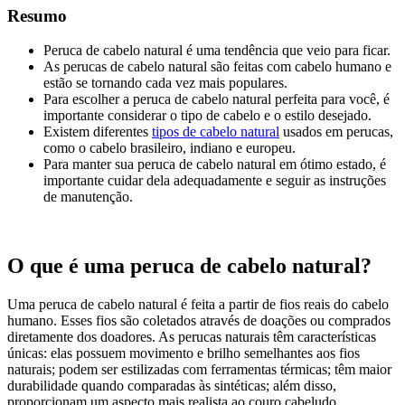
Resumo
Peruca de cabelo natural é uma tendência que veio para ficar.
As perucas de cabelo natural são feitas com cabelo humano e
estão se tornando cada vez mais populares.
Para escolher a peruca de cabelo natural perfeita para você, é
importante considerar o tipo de cabelo e o estilo desejado.
Existem diferentes
tipos de cabelo natural
usados em perucas,
como o cabelo brasileiro, indiano e europeu.
Para manter sua peruca de cabelo natural em ótimo estado, é
importante cuidar dela adequadamente e seguir as instruções
de manutenção.
O que é uma peruca de cabelo natural?
Uma peruca de cabelo natural é feita a partir de fios reais do cabelo
humano. Esses fios são coletados através de doações ou comprados
diretamente dos doadores. As perucas naturais têm características
únicas: elas possuem movimento e brilho semelhantes aos fios
naturais; podem ser estilizadas com ferramentas térmicas; têm maior
durabilidade quando comparadas às sintéticas; além disso,
proporcionam um aspecto mais realista ao couro cabeludo.