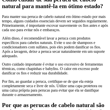
natural para mantê-la em ótimo estado?
Para manter sua peruca de cabelo natural em ótimo estado por mais
tempo, alguns cuidados essenciais devem ser seguidos regularmente.
Primeiramente, é importante escovar suavemente os fios antes e após
cada uso para evitar nós e embaraços.
Além disso, é recomendável lavar a peruca com produtos
específicos para cabelos naturais. Evite o uso de shampoos e
condicionadores com sulfatos, pois eles podem danificar os fios.
Após a lavagem, deixe a peruca secar naturalmente em um suporte
adequado.
Outro cuidado importante é evitar o uso excessivo de ferramentas
térmicas, como chapinhas e babyliss. O calor em excesso pode
danificar os fios e reduzir sua durabilidade.
Por fim, ao guardar a peruca, certifique-se de que ela esteja
completamente seca e livre de nós. Utilize uma capa protetora ou
uma caixa própria para perucas para evitar que ela se danifique
durante o armazenamento.
Por que as perucas de cabelo natural são