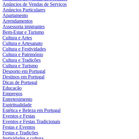
Anúncios de Vendas de Serviços
Anúncios Particulares
Apartamento
Arrendamentos
Assessoria imigrantes
Bem-Estar e Turismo
Cultura e Artes
Cultura e Artesanato
Cultura e Festividades
Cultura e Património
Cultura e Tradições
Cultura e Turismo
Desporto em Portugal
Destinos em Portugal
Dicas de Portugal
Educação
Empregos
Entretenimento
Espiritualidade
Estética e Beleza em Portugal
Eventos e Festas
Eventos e Festas Tradicionais
Festas e Eventos
Festas e Tradições
festividades e cultura