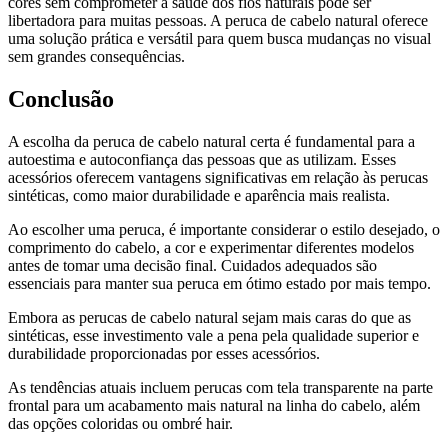
cores sem comprometer a saúde dos fios naturais pode ser
libertadora para muitas pessoas. A peruca de cabelo natural oferece
uma solução prática e versátil para quem busca mudanças no visual
sem grandes consequências.
Conclusão
A escolha da peruca de cabelo natural certa é fundamental para a
autoestima e autoconfiança das pessoas que as utilizam. Esses
acessórios oferecem vantagens significativas em relação às perucas
sintéticas, como maior durabilidade e aparência mais realista.
Ao escolher uma peruca, é importante considerar o estilo desejado, o
comprimento do cabelo, a cor e experimentar diferentes modelos
antes de tomar uma decisão final. Cuidados adequados são
essenciais para manter sua peruca em ótimo estado por mais tempo.
Embora as perucas de cabelo natural sejam mais caras do que as
sintéticas, esse investimento vale a pena pela qualidade superior e
durabilidade proporcionadas por esses acessórios.
As tendências atuais incluem perucas com tela transparente na parte
frontal para um acabamento mais natural na linha do cabelo, além
das opções coloridas ou ombré hair.