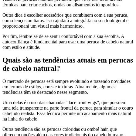
térmicas para criar cachos, ondas ou alisamentos temporários.
Outra dica é escolher acessórios que combinem com a sua peruca,
como lenços ou tiaras. Isso ajudará a integrá-la ao seu look geral e
proporcionará um visual mais harmonioso.
Por fim, lembre-se de se sentir confortável com a sua escolha. A
autoconfiança é fundamental para usar uma peruca de cabelo natural
com estilo e atitude.
Quais são as tendências atuais em perucas
de cabelo natural?
O mercado de perucas está sempre evoluindo e trazendo novidades
em termos de estilos, cores e texturas. Atualmente, algumas
tendências têm se destacado nesse segmento.
Uma delas é o uso das chamadas “lace front wigs”, que possuem
uma tela transparente na parte frontal da peruca para simular o couro
cabeludo realista. Essa técnica permite um acabamento mais natural
na linha do cabelo.
Outra tendência são as perucas coloridas ou ombré hair, que
oferecem opções além das cores tradicionais do cabelo humano.