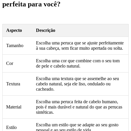
perfeita para você?
Aspecto
Descrição
Escolha uma peruca que se ajuste perfeitamente
Tamanho
à sua cabeça, sem ficar muito apertada ou solta.
Escolha uma cor que combine com o seu tom
Cor
de pele e cabelo natural.
Escolha uma textura que se assemelhe ao seu
Textura
cabelo natural, seja ele liso, ondulado ou
cacheado.
Escolha uma peruca feita de cabelo humano,
Material
pois é mais durável e natural do que as perucas
sintéticas.
Escolha um estilo que se adapte ao seu gosto
Estilo
pessoal e ao seu estilo de vida.