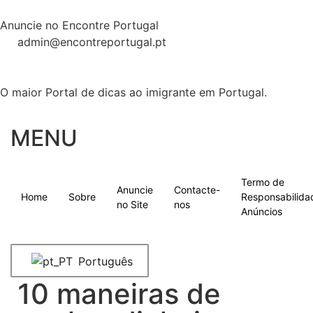
Anuncie no Encontre Portugal
admin@encontreportugal.pt
O maior Portal de dicas ao imigrante em Portugal.
MENU
Termo de
Anuncie
Contacte-
Home
Sobre
Responsabilida
no Site
nos
Anúncios
Português
10 maneiras de