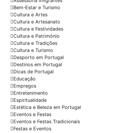
Assessoria imigrantes
Bem-Estar e Turismo
Cultura e Artes
Cultura e Artesanato
Cultura e Festividades
Cultura e Património
Cultura e Tradições
Cultura e Turismo
Desporto em Portugal
Destinos em Portugal
Dicas de Portugal
Educação
Empregos
Entretenimento
Espiritualidade
Estética e Beleza em Portugal
Eventos e Festas
Eventos e Festas Tradicionais
Festas e Eventos