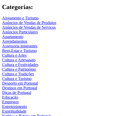
Categorias:
Alojamento e Turismo
Anúncios de Vendas de Produtos
Anúncios de Vendas de Serviços
Anúncios Particulares
Apartamento
Arrendamentos
Assessoria imigrantes
Bem-Estar e Turismo
Cultura e Artes
Cultura e Artesanato
Cultura e Festividades
Cultura e Património
Cultura e Tradições
Cultura e Turismo
Desporto em Portugal
Destinos em Portugal
Dicas de Portugal
Educação
Empregos
Entretenimento
Espiritualidade
Estética e Beleza em Portugal