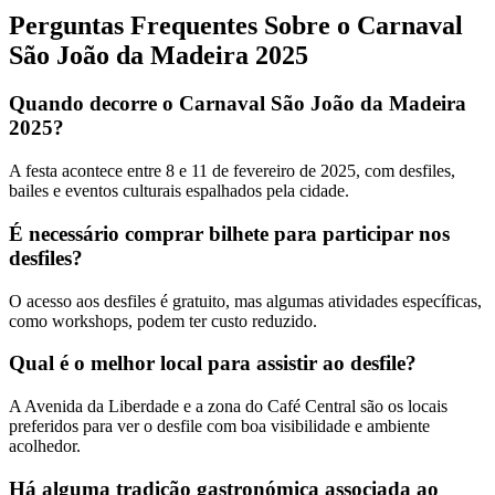
Perguntas Frequentes Sobre o Carnaval
São João da Madeira 2025
Quando decorre o Carnaval São João da Madeira
2025?
A festa acontece entre 8 e 11 de fevereiro de 2025, com desfiles,
bailes e eventos culturais espalhados pela cidade.
É necessário comprar bilhete para participar nos
desfiles?
O acesso aos desfiles é gratuito, mas algumas atividades específicas,
como workshops, podem ter custo reduzido.
Qual é o melhor local para assistir ao desfile?
A Avenida da Liberdade e a zona do Café Central são os locais
preferidos para ver o desfile com boa visibilidade e ambiente
acolhedor.
Há alguma tradição gastronómica associada ao