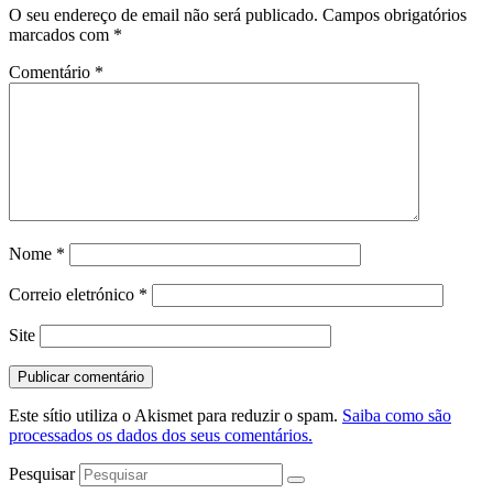
O seu endereço de email não será publicado.
Campos obrigatórios
marcados com
*
Comentário
*
Nome
*
Correio eletrónico
*
Site
Este sítio utiliza o Akismet para reduzir o spam.
Saiba como são
processados os dados dos seus comentários.
Pesquisar