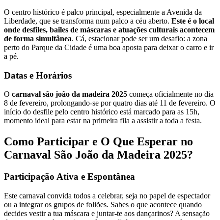
O centro histórico é palco principal, especialmente a Avenida da
Liberdade, que se transforma num palco a céu aberto.
Este é o local
onde desfiles, bailes de máscaras e atuações culturais acontecem
de forma simultânea
. Cá, estacionar pode ser um desafio: a zona
perto do Parque da Cidade é uma boa aposta para deixar o carro e ir
a pé.
Datas e Horários
O
carnaval são joão da madeira 2025
começa oficialmente no dia
8 de fevereiro, prolongando-se por quatro dias até 11 de fevereiro. O
início do desfile pelo centro histórico está marcado para as 15h,
momento ideal para estar na primeira fila a assistir a toda a festa.
Como Participar e O Que Esperar no
Carnaval São João da Madeira 2025?
Participação Ativa e Espontânea
Este carnaval convida todos a celebrar, seja no papel de espectador
ou a integrar os grupos de foliões. Sabes o que acontece quando
decides vestir a tua máscara e juntar-te aos dançarinos? A sensação