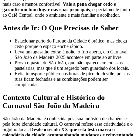
mais caro e menos confortável.
Vale a pena chegar cedo e
garantir um bom lugar nas ruas principais
, especialmente junto
ao Café Central, onde o ambiente é mais familiar e acolhedor.
Antes de Ir: O Que Precisas de Saber
Estacionar perto do Parque da Cidade é prático, mas chega
cedo porque o espaço enche rápido.
Leva um agasalho extra: à noite, o frio aperta, e o Carnaval
São João da Madeira 2025 acontece em parte ao ar livre.
Prova o pastel de São João, que não aparece em todas as
pastelarias, mas que é um segredo bem guardado dos locais.
Evita transporte público nas horas de pico do desfile, pois as
ruas ficam fechadas e as combinações podem ser
complicadas.
Contexto Cultural e Histórico do
Carnaval São João da Madeira
São João da Madeira é conhecida pela sua indústria de chapéus e
pela forte identidade cultural. O carnaval reflete essa criatividade e o
orgulho local.
Desde o século XX que esta festa marca o
calendário da cidade, acompanhando mudanças e reinventando