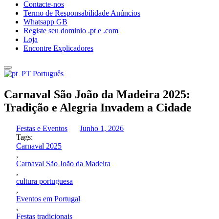
Contacte-nos
Termo de Responsabilidade Anúncios
Whatsapp GB
Registe seu dominio .pt e .com
Loja
Encontre Explicadores
Português
Carnaval São João da Madeira 2025:
Tradição e Alegria Invadem a Cidade
Festas e Eventos
Junho 1, 2026
Tags:
Carnaval 2025
,
Carnaval São João da Madeira
,
cultura portuguesa
,
Eventos em Portugal
,
Festas tradicionais