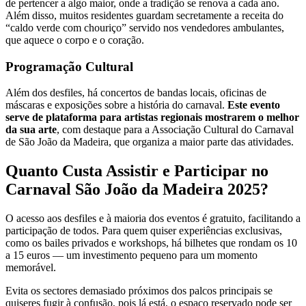
de pertencer a algo maior, onde a tradição se renova a cada ano.
Além disso, muitos residentes guardam secretamente a receita do
“caldo verde com chouriço” servido nos vendedores ambulantes,
que aquece o corpo e o coração.
Programação Cultural
Além dos desfiles, há concertos de bandas locais, oficinas de
máscaras e exposições sobre a história do carnaval.
Este evento
serve de plataforma para artistas regionais mostrarem o melhor
da sua arte
, com destaque para a Associação Cultural do Carnaval
de São João da Madeira, que organiza a maior parte das atividades.
Quanto Custa Assistir e Participar no
Carnaval São João da Madeira 2025?
O acesso aos desfiles e à maioria dos eventos é gratuito, facilitando a
participação de todos. Para quem quiser experiências exclusivas,
como os bailes privados e workshops, há bilhetes que rondam os 10
a 15 euros — um investimento pequeno para um momento
memorável.
Evita os sectores demasiado próximos dos palcos principais se
quiseres fugir à confusão, pois lá está, o espaço reservado pode ser