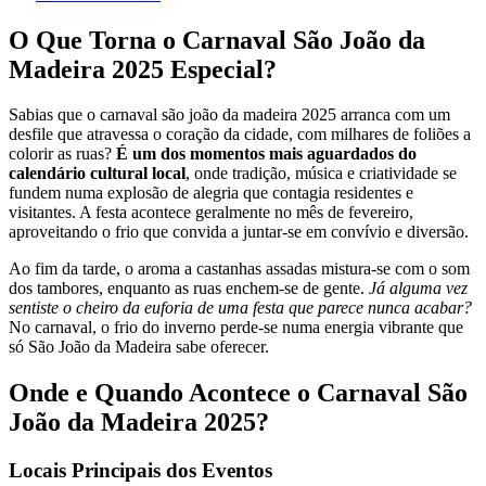
O Que Torna o Carnaval São João da
Madeira 2025 Especial?
Sabias que o carnaval são joão da madeira 2025 arranca com um
desfile que atravessa o coração da cidade, com milhares de foliões a
colorir as ruas?
É um dos momentos mais aguardados do
calendário cultural local
, onde tradição, música e criatividade se
fundem numa explosão de alegria que contagia residentes e
visitantes. A festa acontece geralmente no mês de fevereiro,
aproveitando o frio que convida a juntar-se em convívio e diversão.
Ao fim da tarde, o aroma a castanhas assadas mistura-se com o som
dos tambores, enquanto as ruas enchem-se de gente.
Já alguma vez
sentiste o cheiro da euforia de uma festa que parece nunca acabar?
No carnaval, o frio do inverno perde-se numa energia vibrante que
só São João da Madeira sabe oferecer.
Onde e Quando Acontece o Carnaval São
João da Madeira 2025?
Locais Principais dos Eventos