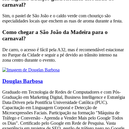
carnaval?
Sim, o pastel de São João e o caldo verde com chouriço são
especialidades locais que enchem as ruas de aroma durante a festa.
Como chegar a São João da Madeira para o
carnaval?
De carro, o acesso é fácil pela A32, mas é recomendável estacionar
no Parque da Cidade e seguir a pé devido ao trânsito intenso na
zona centro durante o evento.
Douglas Barbosa
Graduado em Tecnologia de Redes de Computadores e com Pós-
Graduação em Marketing Digital, Business Intelligence e Estratégia
Data-Driven pela Pontifícia Universidade Católica (PUC).
Capacitação em Linguagem Corporal e Detecção de
Microexpressões Faciais. Participação na formação "Máquina de
Tráfego e Conversão - Aprenda a Vender Mais pelo Google Todos
os Dias". Certificado pelo Google em Rede de Pesquisa. Vasta
experiência em projetos de SEO, gestão de tráfego pago no Google