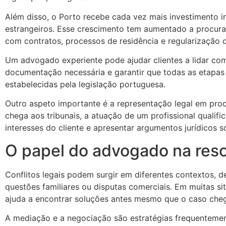
Além disso, o Porto recebe cada vez mais investimento i
estrangeiros. Esse crescimento tem aumentado a procura 
com contratos, processos de residência e regularização
Um advogado experiente pode ajudar clientes a lidar com
documentação necessária e garantir que todas as etapas
estabelecidas pela legislação portuguesa.
Outro aspeto importante é a representação legal em proc
chega aos tribunais, a atuação de um profissional qualifi
interesses do cliente e apresentar argumentos jurídicos só
O papel do advogado na reso
Conflitos legais podem surgir em diferentes contextos, 
questões familiares ou disputas comerciais. Em muitas s
ajuda a encontrar soluções antes mesmo que o caso cheg
A mediação e a negociação são estratégias frequentement