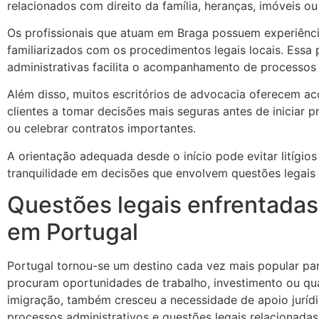
relacionados com direito da família, heranças, imóveis ou
Os profissionais que atuam em Braga possuem experiênci
familiarizados com os procedimentos legais locais. Essa
administrativas facilita o acompanhamento de processos 
Além disso, muitos escritórios de advocacia oferecem a
clientes a tomar decisões mais seguras antes de iniciar pr
ou celebrar contratos importantes.
A orientação adequada desde o início pode evitar litígios
tranquilidade em decisões que envolvem questões legais 
Questões legais enfrentadas
em Portugal
Portugal tornou-se um destino cada vez mais popular par
procuram oportunidades de trabalho, investimento ou q
imigração, também cresceu a necessidade de apoio jurídi
processos administrativos e questões legais relacionada