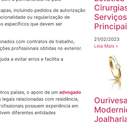
Cirurgias
apas, incluindo pedidos de autorização
Serviços
cionalidade ou regularização de
os específicos que devem ser
Principai
21/02/2023
ionados com contratos de trabalho,
Leia Mais »
es profissionais obtidas no exterior.
da a evitar erros e facilita a
tros países, o apoio de um
advogado
Ourivesa
 legais relacionadas com residência,
profissionais possuem experiência em
Moderni
lvem diferentes entidades
Joalhari