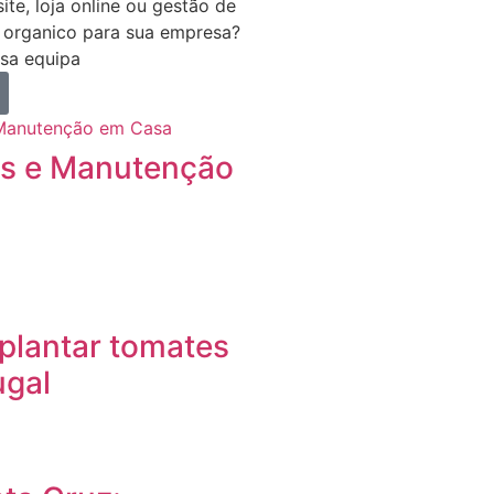
ite, loja online ou gestão de
 organico para sua empresa?
sa equipa
as e Manutenção
plantar tomates
ugal