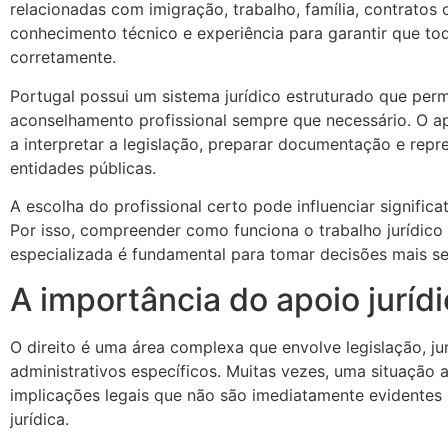
relacionadas com imigração, trabalho, família, contratos 
conhecimento técnico e experiência para garantir que to
corretamente.
Portugal possui um sistema jurídico estruturado que perm
aconselhamento profissional sempre que necessário. O apo
a interpretar a legislação, preparar documentação e repre
entidades públicas.
A escolha do profissional certo pode influenciar signific
Por isso, compreender como funciona o trabalho jurídico
especializada é fundamental para tomar decisões mais se
A importância do apoio juríd
O direito é uma área complexa que envolve legislação, j
administrativos específicos. Muitas vezes, uma situação
implicações legais que não são imediatamente evidente
jurídica.