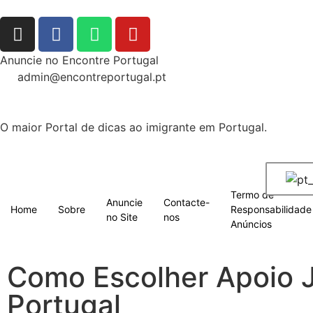
Anuncie no Encontre Portugal
admin@encontreportugal.pt
O maior Portal de dicas ao imigrante em Portugal.
Termo de
Anuncie
Contacte-
Home
Sobre
Responsabilidade
no Site
nos
Anúncios
Como Escolher Apoio J
Portugal