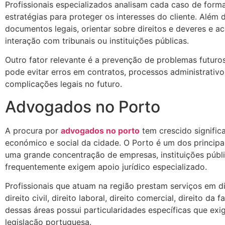
Profissionais especializados analisam cada caso de forma
estratégias para proteger os interesses do cliente. Além 
documentos legais, orientar sobre direitos e deveres e
interação com tribunais ou instituições públicas.
Outro fator relevante é a prevenção de problemas futuro
pode evitar erros em contratos, processos administrativ
complicações legais no futuro.
Advogados no Porto
A procura por
advogados no porto
tem crescido signifi
económico e social da cidade. O Porto é um dos principa
uma grande concentração de empresas, instituições públi
frequentemente exigem apoio jurídico especializado.
Profissionais que atuam na região prestam serviços em div
direito civil, direito laboral, direito comercial, direito da 
dessas áreas possui particularidades específicas que e
legislação portuguesa.