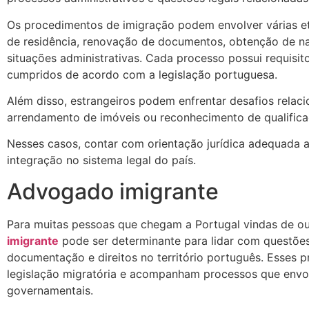
Os procedimentos de imigração podem envolver várias et
de residência, renovação de documentos, obtenção de na
situações administrativas. Cada processo possui requisit
cumpridos de acordo com a legislação portuguesa.
Além disso, estrangeiros podem enfrentar desafios relac
arrendamento de imóveis ou reconhecimento de qualificaçõ
Nesses casos, contar com orientação jurídica adequada aju
integração no sistema legal do país.
Advogado imigrante
Para muitas pessoas que chegam a Portugal vindas de ou
imigrante
pode ser determinante para lidar com questões
documentação e direitos no território português. Esses 
legislação migratória e acompanham processos que envo
governamentais.