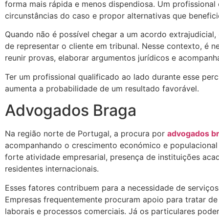
forma mais rápida e menos dispendiosa. Um profissional 
circunstâncias do caso e propor alternativas que benefic
Quando não é possível chegar a um acordo extrajudicial
de representar o cliente em tribunal. Nesse contexto, é 
reunir provas, elaborar argumentos jurídicos e acompanh
Ter um profissional qualificado ao lado durante esse perc
aumenta a probabilidade de um resultado favorável.
Advogados Braga
Na região norte de Portugal, a procura por
advogados b
acompanhando o crescimento económico e populacional d
forte atividade empresarial, presença de instituições a
residentes internacionais.
Esses fatores contribuem para a necessidade de serviços 
Empresas frequentemente procuram apoio para tratar de c
laborais e processos comerciais. Já os particulares pode