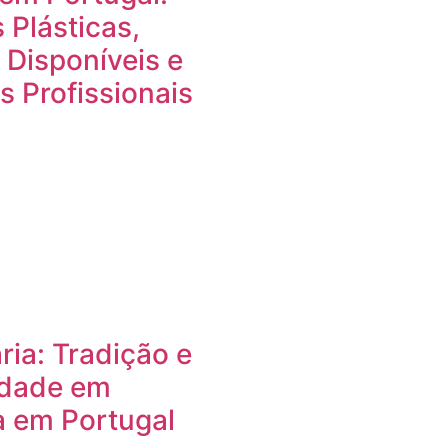
 Plásticas,
 Disponíveis e
s Profissionais
ria: Tradição e
dade em
a em Portugal