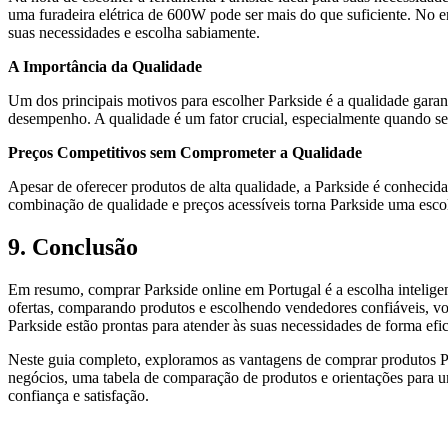
uma furadeira elétrica de 600W pode ser mais do que suficiente. No en
suas necessidades e escolha sabiamente.
A Importância da Qualidade
Um dos principais motivos para escolher Parkside é a qualidade garant
desempenho. A qualidade é um fator crucial, especialmente quando se t
Preços Competitivos sem Comprometer a Qualidade
Apesar de oferecer produtos de alta qualidade, a Parkside é conheci
combinação de qualidade e preços acessíveis torna Parkside uma escol
9. Conclusão
Em resumo, comprar Parkside online em Portugal é a escolha inteligen
ofertas, comparando produtos e escolhendo vendedores confiáveis, voc
Parkside estão prontas para atender às suas necessidades de forma efi
Neste guia completo, exploramos as vantagens de comprar produtos Pa
negócios, uma tabela de comparação de produtos e orientações para u
confiança e satisfação.