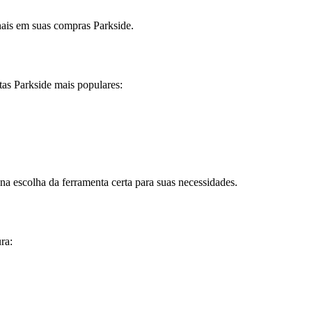
ais em suas compras Parkside.
as Parkside mais populares:
na escolha da ferramenta certa para suas necessidades.
ra: