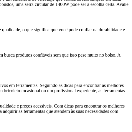
obustos, uma serra circular de 1400W pode ser a escolha certa. Avalie
 qualidade, o que significa que você pode confiar na durabilidade e
em busca produtos confiáveis sem que isso pese muito no bolso. A
tivos em ferramentas. Seguindo as dicas para encontrar as melhores
bricoleiro ocasional ou um profissional experiente, as ferramentas
alidade e preços acessíveis. Com dicas para encontrar os melhores
a adquirir as ferramentas que atendem às suas necessidades com