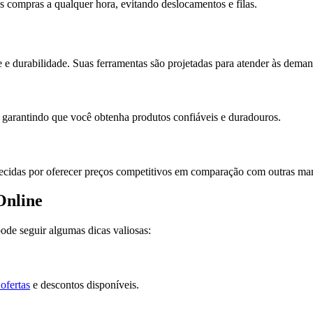
 compras a qualquer hora, evitando deslocamentos e filas.
 durabilidade. Suas ferramentas são projetadas para atender às demanda
, garantindo que você obtenha produtos confiáveis e duradouros.
ecidas por oferecer preços competitivos em comparação com outras mar
Online
ode seguir algumas dicas valiosas:
ofertas
e descontos disponíveis.