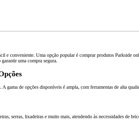
ácil e conveniente. Uma opção popular é comprar produtos Parkside onl
o garantir uma compra segura.
 Opções
 A gama de opções disponíveis é ampla, com ferramentas de alta qualida
as, serras, lixadeiras e muito mais, atendendo às necessidades de brico