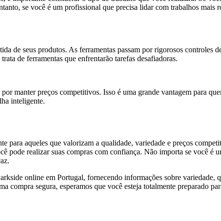
tanto, se você é um profissional que precisa lidar com trabalhos mais r
ida de seus produtos. As ferramentas passam por rigorosos controles de
rata de ferramentas que enfrentarão tarefas desafiadoras.
da por manter preços competitivos. Isso é uma grande vantagem para qu
ha inteligente.
te para aqueles que valorizam a qualidade, variedade e preços competi
ê pode realizar suas compras com confiança. Não importa se você é um 
caz.
rkside online em Portugal, fornecendo informações sobre variedade, qu
ma compra segura, esperamos que você esteja totalmente preparado par