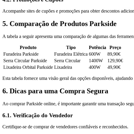
Acompanhe sites de cupões e promoções para obter descontos adicion
5. Comparação de Produtos Parkside
A tabela a seguir apresenta uma comparação de algumas das ferrament
Produto
Tipo
Potência
Preço
Furadeira Parkside
Furadeira Elétrica
600W
89,90€
Serra Circular Parkside
Serra Circular
1400W
129,90€
Lixadeira Orbital Parkside
Lixadeira
400W
49,90€
Esta tabela fornece uma visão geral das opções disponíveis, ajudando 
6. Dicas para uma Compra Segura
Ao comprar Parkside online, é importante garantir uma transação segu
6.1. Verificação do Vendedor
Certifique-se de comprar de vendedores confiáveis e reconhecidos.