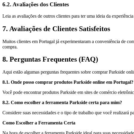
6.2. Avaliações dos Clientes
Leia as avaliações de outros clientes para ter uma ideia da experiênc
7. Avaliações de Clientes Satisfeitos
Muitos clientes em Portugal já experimentaram a conveniência de comp
compra.
8. Perguntas Frequentes (FAQ)
Aqui estão algumas perguntas frequentes sobre comprar Parkside onli
8.1. Onde posso comprar produtos Parkside online em Portugal?
Você pode encontrar produtos Parkside em sites de comércio eletrônico
8.2. Como escolher a ferramenta Parkside certa para mim?
Considere suas necessidades e o tipo de trabalho que você realizará p
Como Escolher a Ferramenta Certa
Na hora de escolher a ferramenta Parkside ideal para suas necessidades