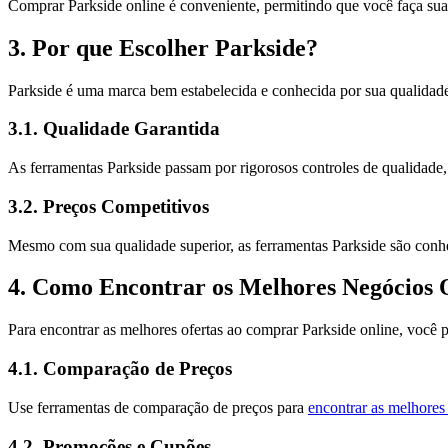
Comprar Parkside online é conveniente, permitindo que você faça suas
3. Por que Escolher Parkside?
Parkside é uma marca bem estabelecida e conhecida por sua qualidade e
3.1. Qualidade Garantida
As ferramentas Parkside passam por rigorosos controles de qualidade
3.2. Preços Competitivos
Mesmo com sua qualidade superior, as ferramentas Parkside são conh
4. Como Encontrar os Melhores Negócios 
Para encontrar as melhores ofertas ao comprar Parkside online, você p
4.1. Comparação de Preços
Use ferramentas de comparação de preços para
encontrar as melhores 
4.2. Promoções e Cupões