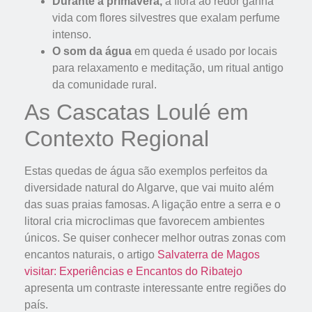
Durante a primavera,
a flora ao redor ganha
vida com flores silvestres que exalam perfume
intenso.
O som da água
em queda é usado por locais
para relaxamento e meditação, um ritual antigo
da comunidade rural.
As Cascatas Loulé em
Contexto Regional
Estas quedas de água são exemplos perfeitos da
diversidade natural do Algarve, que vai muito além
das suas praias famosas. A ligação entre a serra e o
litoral cria microclimas que favorecem ambientes
únicos. Se quiser conhecer melhor outras zonas com
encantos naturais, o artigo
Salvaterra de Magos
visitar: Experiências e Encantos do Ribatejo
apresenta um contraste interessante entre regiões do
país.