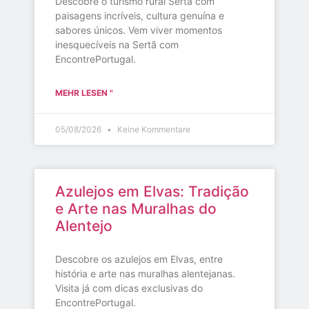
Descobre o turismo rural Sertã com
paisagens incríveis, cultura genuína e
sabores únicos. Vem viver momentos
inesquecíveis na Sertã com
EncontrePortugal.
MEHR LESEN "
05/08/2026
Keine Kommentare
Azulejos em Elvas: Tradição
e Arte nas Muralhas do
Alentejo
Descobre os azulejos em Elvas, entre
história e arte nas muralhas alentejanas.
Visita já com dicas exclusivas do
EncontrePortugal.