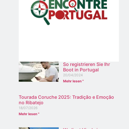
So registrieren Sie Ihr
Boot in Portugal
20/04/2024
Mehr lesen "
Tourada Coruche 2025: Tradição e Emoção
no Ribatejo
18/07/2026
Mehr lesen "