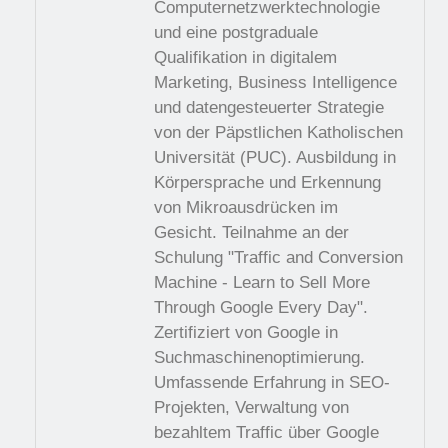
Computernetzwerktechnologie
und eine postgraduale
Qualifikation in digitalem
Marketing, Business Intelligence
und datengesteuerter Strategie
von der Päpstlichen Katholischen
Universität (PUC). Ausbildung in
Körpersprache und Erkennung
von Mikroausdrücken im
Gesicht. Teilnahme an der
Schulung "Traffic and Conversion
Machine - Learn to Sell More
Through Google Every Day".
Zertifiziert von Google in
Suchmaschinenoptimierung.
Umfassende Erfahrung in SEO-
Projekten, Verwaltung von
bezahltem Traffic über Google