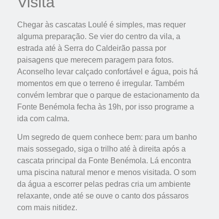
Visita
Chegar às cascatas Loulé é simples, mas requer
alguma preparação. Se vier do centro da vila, a
estrada até à Serra do Caldeirão passa por
paisagens que merecem paragem para fotos.
Aconselho levar calçado confortável e água, pois há
momentos em que o terreno é irregular. Também
convém lembrar que o parque de estacionamento da
Fonte Benémola fecha às 19h, por isso programe a
ida com calma.
Um segredo de quem conhece bem: para um banho
mais sossegado, siga o trilho até à direita após a
cascata principal da Fonte Benémola. Lá encontra
uma piscina natural menor e menos visitada. O som
da água a escorrer pelas pedras cria um ambiente
relaxante, onde até se ouve o canto dos pássaros
com mais nitidez.