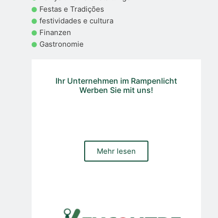
Festas e Tradições
festividades e cultura
Finanzen
Gastronomie
Ihr Unternehmen im Rampenlicht
Werben Sie mit uns!
Benötigen Sie eine Website, einen Online-Shop oder
bezahltes und organisches Traffic-Management für Ihr
Unternehmen? Kontaktieren Sie unser Team
Mehr lesen