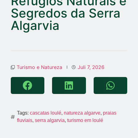
Refúgios Naturais e
Segredos da Serra
Algarvia
Turismo e Natureza
Juli 7, 2026
Tags:
cascatas loulé
,
natureza algarve
,
praias
fluviais
,
serra algarvia
,
turismo em loulé