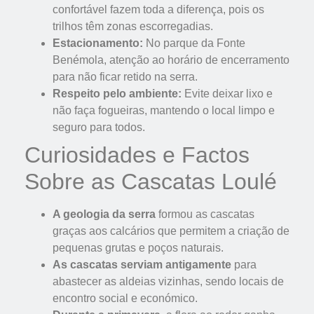
confortável fazem toda a diferença, pois os
trilhos têm zonas escorregadias.
Estacionamento:
No parque da Fonte
Benémola, atenção ao horário de encerramento
para não ficar retido na serra.
Respeito pelo ambiente:
Evite deixar lixo e
não faça fogueiras, mantendo o local limpo e
seguro para todos.
Curiosidades e Factos
Sobre as Cascatas Loulé
A geologia da serra
formou as cascatas
graças aos calcários que permitem a criação de
pequenas grutas e poços naturais.
As cascatas serviam antigamente
para
abastecer as aldeias vizinhas, sendo locais de
encontro social e económico.