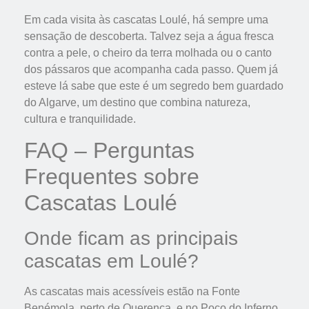
Em cada visita às cascatas Loulé, há sempre uma
sensação de descoberta. Talvez seja a água fresca
contra a pele, o cheiro da terra molhada ou o canto
dos pássaros que acompanha cada passo. Quem já
esteve lá sabe que este é um segredo bem guardado
do Algarve, um destino que combina natureza,
cultura e tranquilidade.
FAQ – Perguntas
Frequentes sobre
Cascatas Loulé
Onde ficam as principais
cascatas em Loulé?
As cascatas mais acessíveis estão na Fonte
Benémola, perto de Querença, e no Poço do Inferno