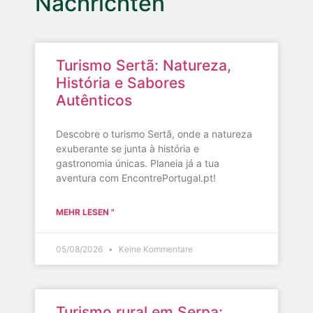
Nachrichten
Turismo Sertã: Natureza,
História e Sabores
Autênticos
Descobre o turismo Sertã, onde a natureza
exuberante se junta à história e
gastronomia únicas. Planeia já a tua
aventura com EncontrePortugal.pt!
MEHR LESEN "
05/08/2026
Keine Kommentare
Turismo rural em Serpa: