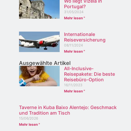
Wo liegt Vizela in
Portugal?
31/05/2024
Mehr lesen "
Internationale
Reiseversicherung
08/11/2024
Mehr lesen "
Ausgewählte Artikel
All-Inclusive-
Reisepakete: Die beste
Reisebüro-Option
16/11/2023
Mehr lesen "
Taverne in Kuba Baixo Alentejo: Geschmack
und Tradition am Tisch
15/06/2026
Mehr lesen "