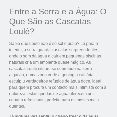
Entre a Serra e a Água: O
Que São as Cascatas
Loulé?
Sabia que Loulé não é só sol e praia? Lá para o
interior, a serra guarda cascatas surpreendentes,
onde o som da água a cair em pequenas piscinas
naturais cria um ambiente quase mágico. As
cascatas Loulé situam-se sobretudo na serra
algarvia, numa zona onde a geologia calcária
esculpiu verdadeiros refúgios de água doce. Ideal
para quem procura um contacto mais intimista com a
natureza, estas quedas de água oferecem um
cenário refrescante, perfeito para os meses mais
quentes.
Já alguma vez sentiu o cheiro fresco da água