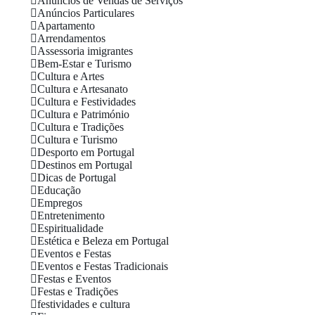
Anúncios de Vendas de Serviços
Anúncios Particulares
Apartamento
Arrendamentos
Assessoria imigrantes
Bem-Estar e Turismo
Cultura e Artes
Cultura e Artesanato
Cultura e Festividades
Cultura e Património
Cultura e Tradições
Cultura e Turismo
Desporto em Portugal
Destinos em Portugal
Dicas de Portugal
Educação
Empregos
Entretenimento
Espiritualidade
Estética e Beleza em Portugal
Eventos e Festas
Eventos e Festas Tradicionais
Festas e Eventos
Festas e Tradições
festividades e cultura