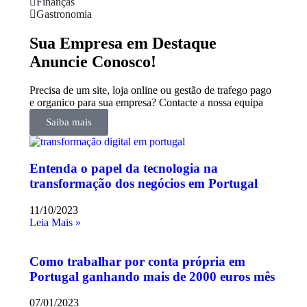
Finanças
Gastronomia
Sua Empresa em Destaque
Anuncie Conosco!
Precisa de um site, loja online ou gestão de trafego pago
e organico para sua empresa? Contacte a nossa equipa
Saiba mais
Entenda o papel da tecnologia na
transformação dos negócios em Portugal
11/10/2023
Leia Mais »
Como trabalhar por conta própria em
Portugal ganhando mais de 2000 euros mês
07/01/2023