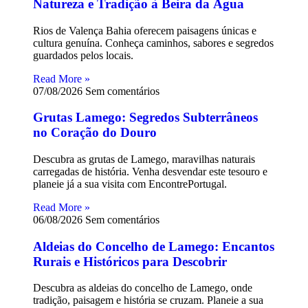
Natureza e Tradição à Beira da Água
Rios de Valença Bahia oferecem paisagens únicas e
cultura genuína. Conheça caminhos, sabores e segredos
guardados pelos locais.
Read More »
07/08/2026
Sem comentários
Grutas Lamego: Segredos Subterrâneos
no Coração do Douro
Descubra as grutas de Lamego, maravilhas naturais
carregadas de história. Venha desvendar este tesouro e
planeie já a sua visita com EncontrePortugal.
Read More »
06/08/2026
Sem comentários
Aldeias do Concelho de Lamego: Encantos
Rurais e Históricos para Descobrir
Descubra as aldeias do concelho de Lamego, onde
tradição, paisagem e história se cruzam. Planeie a sua