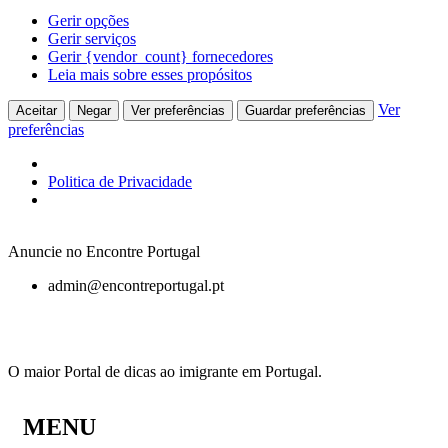
Gerir opções
Gerir serviços
Gerir {vendor_count} fornecedores
Leia mais sobre esses propósitos
Ver
Aceitar
Negar
Ver preferências
Guardar preferências
preferências
Politica de Privacidade
Anuncie no Encontre Portugal
admin@encontreportugal.pt
O maior Portal de dicas ao imigrante em Portugal.
MENU