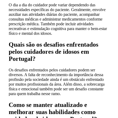
O dia a dia do cuidador pode variar dependendo das
necessidades específicas do paciente. Geralmente, envolve
auxiliar nas atividades diárias do paciente, acompanhar
consultas médicas e administrar medicamentos conforme
prescrição médica. Também pode incluir atividades
recreativas e estimulação cognitiva para manter o bem-estar
físico e mental dos idosos.
Quais são os desafios enfrentados
pelos cuidadores de idosos em
Portugal?
Os desafios enfrentados pelos cuidadores podem ser
diversos. A falta de reconhecimento da importância dessa
profissão pela sociedade ainda é um obstáculo enfrentado
por muitos profissionais da área. Além disso, a sobrecarga
física e emocional também pode ser um desafio constante
para quem trabalha nesse ramo.
Como se manter atualizado e
melhorar suas habilidades como