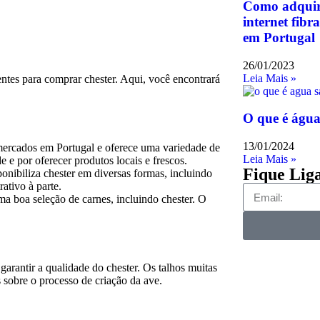
Como adquiri
internet fibr
em Portugal
26/01/2023
Leia Mais »
tes para comprar chester. Aqui, você encontrará
O que é água
13/01/2024
mercados em Portugal e oferece uma variedade de
Leia Mais »
e e por oferecer produtos locais e frescos.
Fique Lig
nibiliza chester em diversas formas, incluindo
ativo à parte.
a boa seleção de carnes, incluindo chester. O
arantir a qualidade do chester. Os talhos muitas
sobre o processo de criação da ave.