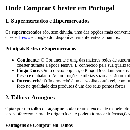
Onde Comprar Chester em Portugal
1. Supermercados e Hipermercados
Os
supermercados
são, sem dúvida, uma das opções mais convenien
chester
fresco
e congelado, disponível em diferentes tamanhos.
Principais Redes de Supermercados
Continente
: O Continente é uma das maiores redes de super
chester durante a época festiva. É conhecido pela sua qualidad
Pingo Doce
: Outra opção popular, o Pingo Doce também dispo
fresco e embalado. As promoções e ofertas sazonais são um atr
Intermarché
: O Intermarché é uma escolha confiável, com um
foco na qualidade dos produtos é um dos seus pontos fortes.
2. Talhos e Açougues
Optar por um
talho
ou
açougue
pode ser uma excelente maneira de g
vezes oferecem carne de origem local e podem fornecer informações 
Vantagens de Comprar em Talhos