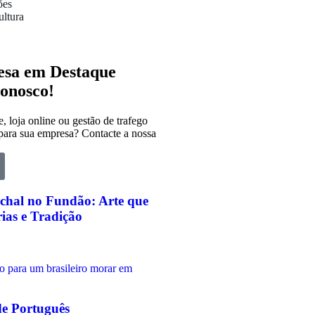
ões
ultura
sa em Destaque
onosco!
e, loja online ou gestão de trafego
para sua empresa? Contacte a nossa
chal no Fundão: Arte que
rias e Tradição
de Português