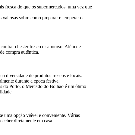
ais fresca do que os supermercados, uma vez que
s valiosas sobre como preparar e temperar o
ncontrar chester fresco e saboroso. Além de
 de compra autêntica.
ua diversidade de produtos frescos e locais.
lmente durante a época festiva.
os do Porto, o Mercado do Bolhão é um ótimo
lidade.
e uma opção viável e conveniente. Várias
receber diretamente em casa.