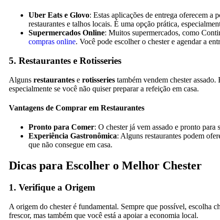
Uber Eats e Glovo
: Estas aplicações de entrega oferecem a 
restaurantes e talhos locais. É uma opção prática, especialm
Supermercados Online
: Muitos supermercados, como Conti
compras online
. Você pode escolher o chester e agendar a en
5. Restaurantes e Rotisseries
Alguns
restaurantes
e
rotisseries
também vendem chester assado. E
especialmente se você não quiser preparar a refeição em casa.
Vantagens de Comprar em Restaurantes
Pronto para Comer
: O chester já vem assado e pronto para
Experiência Gastronômica
: Alguns restaurantes podem ofer
que não consegue em casa.
Dicas para Escolher o Melhor Chester
1. Verifique a Origem
A origem do chester é fundamental. Sempre que possível, escolha ch
frescor, mas também que você está a apoiar a economia local.