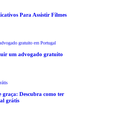
cativos Para Assistir Filmes
uir um advogado gratuito
e graça: Descubra como ter
l grátis