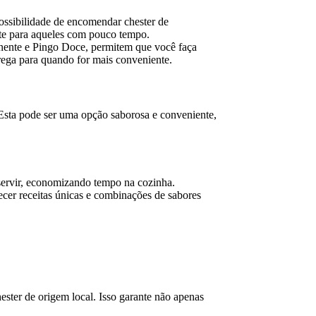
possibilidade de encomendar chester de
ente para aqueles com pouco tempo.
nente e Pingo Doce, permitem que você faça
trega para quando for mais conveniente.
sta pode ser uma opção saborosa e conveniente,
 servir, economizando tempo na cozinha.
ecer receitas únicas e combinações de sabores
ester de origem local. Isso garante não apenas