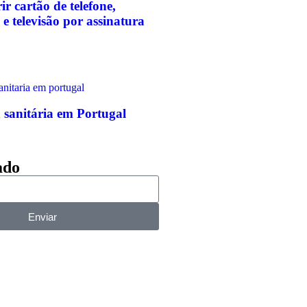
r cartão de telefone,
a e televisão por assinatura
 sanitária em Portugal
ado
Enviar