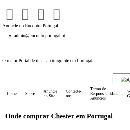
Anuncie no Encontre Portugal
admin@encontreportugal.pt
O maior Portal de dicas ao imigrante em Portugal.
Termo de
Anuncie
Contacte-
W
Home
Sobre
Responsabilidade
no Site
nos
G
Anúncios
Onde comprar Chester em Portugal