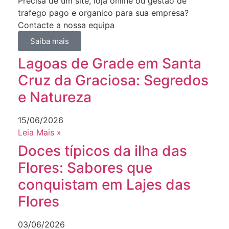
Precisa de um site, loja online ou gestão de
trafego pago e organico para sua empresa?
Contacte a nossa equipa
Saiba mais
Lagoas de Grade em Santa
Cruz da Graciosa: Segredos
e Natureza
15/06/2026
Leia Mais »
Doces típicos da ilha das
Flores: Sabores que
conquistam em Lajes das
Flores
03/06/2026