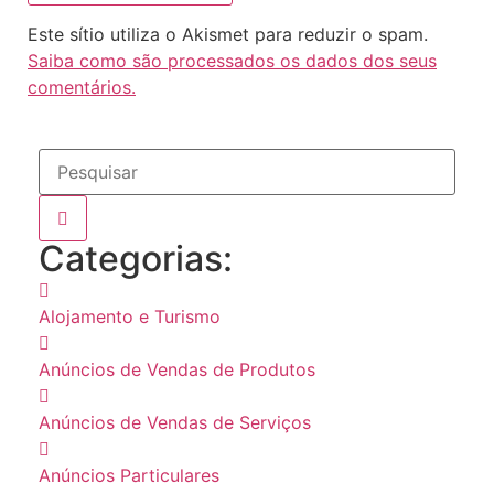
Este sítio utiliza o Akismet para reduzir o spam.
Saiba como são processados os dados dos seus
comentários.
Categorias:
Alojamento e Turismo
Anúncios de Vendas de Produtos
Anúncios de Vendas de Serviços
Anúncios Particulares